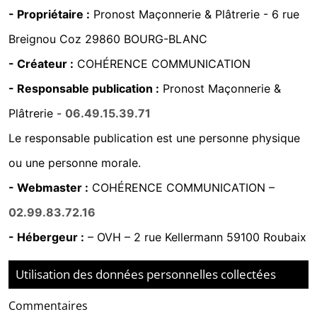
- Propriétaire :
Pronost Maçonnerie & Plâtrerie -
6 rue
Breignou Coz 29860 BOURG-BLANC
- Créateur :
COHÉRENCE COMMUNICATION
- Responsable publication :
Pronost Maçonnerie &
Plâtrerie -
06.49.15.39.71
Le responsable publication est une personne physique
ou une personne morale.
- Webmaster :
COHÉRENCE COMMUNICATION
–
02.99.83.72.16
- Hébergeur :
–
OVH – 2 rue Kellermann 59100 Roubaix
Utilisation des données personnelles collectées
Commentaires