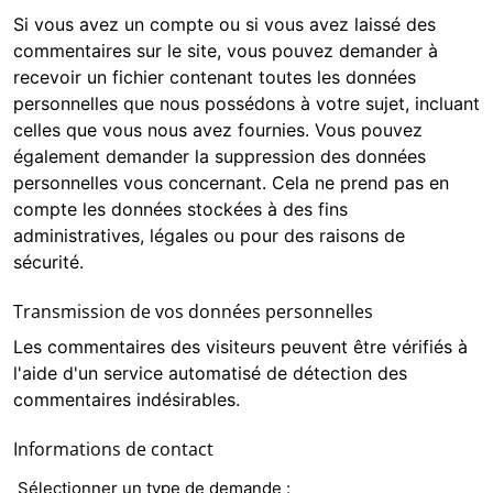
Si vous avez un compte ou si vous avez laissé des
commentaires sur le site, vous pouvez demander à
recevoir un fichier contenant toutes les données
personnelles que nous possédons à votre sujet, incluant
celles que vous nous avez fournies. Vous pouvez
également demander la suppression des données
personnelles vous concernant. Cela ne prend pas en
compte les données stockées à des fins
administratives, légales ou pour des raisons de
sécurité.
Transmission de vos données personnelles
Les commentaires des visiteurs peuvent être vérifiés à
l'aide d'un service automatisé de détection des
commentaires indésirables.
Informations de contact
A
Sélectionner un type de demande :