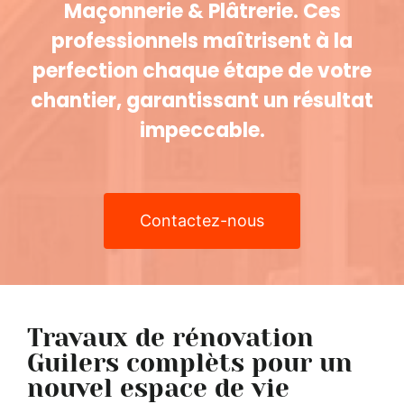
Maçonnerie & Plâtrerie. Ces
professionnels maîtrisent à la
perfection chaque étape de votre
chantier, garantissant un résultat
impeccable.
Contactez-nous
Travaux de rénovation
Guilers complèts pour un
nouvel espace de vie