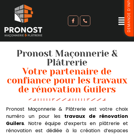
DEMANDE D'INFORMATIONS
Pronost Maçonnerie &
Plâtrerie
Votre partenaire de
confiance pour les travaux
de rénovation Guilers
Pronost Maçonnerie & Plâtrerie est votre choix
numéro un pour les
travaux de rénovation
Guilers
. Notre équipe d’experts en plâtrerie et
rénovation est dédiée à la création d’espaces